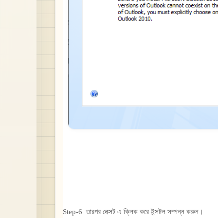
Step-6 তারপর নেক্সট এ ক্লিক করে ইন্সটল সম্পন্ন করুন।