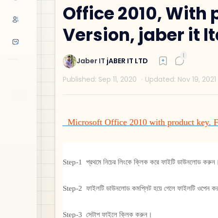
Office 2010, With 
Version, jaber it l
Microsoft Office 2010 with product key. F
Step-1 প্রথমে নিচের লিংকে ক্লিক করে ফাইটি ডাউনলোড করু
Step-2 ফাইলটি ডাউনলোড কমপ্লিট হয়ে গেলে ফাইলটি ওপেন 
Step-3 সেটাপ ফাইলে ক্লিক করুন।