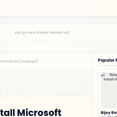
Popular 
all Microsoft
Bijoy B